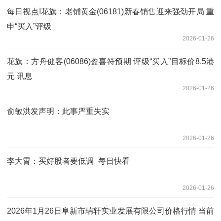
每日视点!花旗：老铺黄金(06181)新春销售迎来强劲开局 重
申“买入”评级
2026-01-26
花旗：方舟健客(06086)盈喜符预期 评级“买入”目标价8.5港
元 讯息
2026-01-26
俞敏洪发声明：此事严重失实
2026-01-26
李大霄：买好股者要低调_每日快看
2026-01-26
2026年1月26日阜新市瑞轩实业发展有限公司价格行情 当前