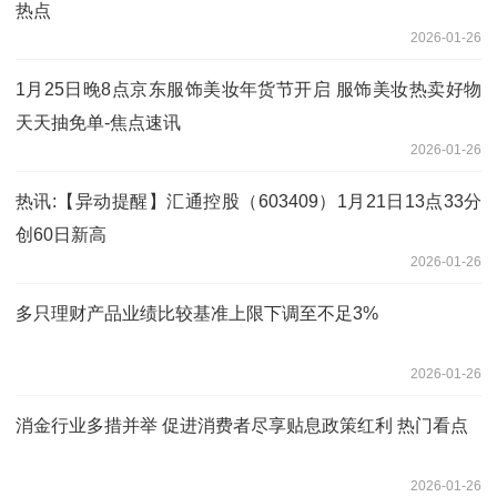
热点
2026-01-26
1月25日晚8点京东服饰美妆年货节开启 服饰美妆热卖好物
天天抽免单-焦点速讯
2026-01-26
热讯:【异动提醒】汇通控股（603409）1月21日13点33分
创60日新高
2026-01-26
多只理财产品业绩比较基准上限下调至不足3%
2026-01-26
消金行业多措并举 促进消费者尽享贴息政策红利 热门看点
2026-01-26