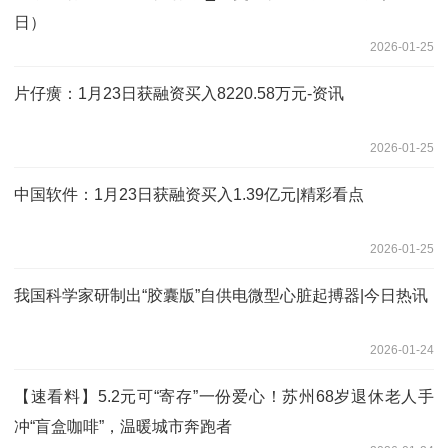
日）
2026-01-25
片仔癀：1月23日获融资买入8220.58万元-资讯
2026-01-25
中国软件：1月23日获融资买入1.39亿元|精彩看点
2026-01-25
我国科学家研制出“胶囊版”自供电微型心脏起搏器|今日热讯
2026-01-24
【速看料】5.2元可“寄存”一份爱心！苏州68岁退休老人手
冲“盲盒咖啡”，温暖城市奔跑者