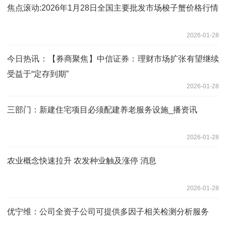
焦点滚动:2026年1月28日全国主要批发市场梭子蟹价格行情
2026-01-28
今日热讯：【券商聚焦】中信证券：理财市场扩张有望继续
受益于“定存到期”
2026-01-28
三部门：新建住宅项目必须配建养老服务设施_播资讯
2026-01-28
农业概念快速拉升 农发种业触及涨停 消息
2026-01-28
优宁维：公司全资子公司可提供多因子相关检测分析服务