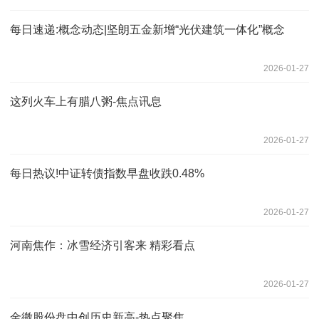
每日速递:概念动态|坚朗五金新增“光伏建筑一体化”概念
2026-01-27
这列火车上有腊八粥-焦点讯息
2026-01-27
每日热议!中证转债指数早盘收跌0.48%
2026-01-27
河南焦作：冰雪经济引客来 精彩看点
2026-01-27
金徽股份盘中创历史新高-热点聚焦