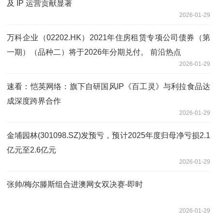
及 IP 运营贡献显著
2026-01-29
万科企业（02202.HK）2021年住房租赁专项公司债券（第
一期）（品种二）将于2026年分期兑付。 前沿热点
2026-01-29
速看：恺英网络：旗下自研国风IP《百工灵》与利拉食品达
成深度跨界合作
2026-01-29
金埔园林(301098.SZ)发预亏，预计2025年度归母净亏损2.1
亿元至2.6亿元
2026-01-29
张帅/梅尔滕斯组合进澳网女双决赛-即时
2026-01-29