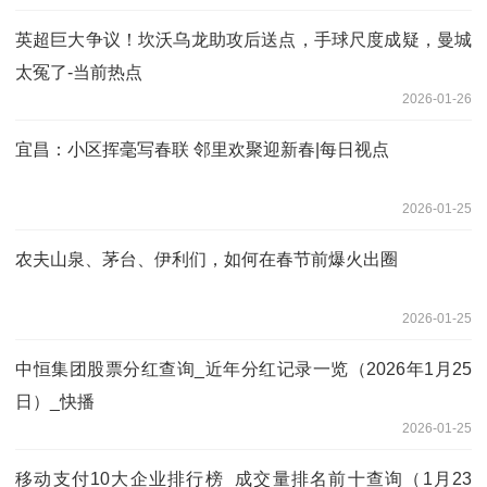
英超巨大争议！坎沃乌龙助攻后送点，手球尺度成疑，曼城
太冤了-当前热点
2026-01-26
宜昌：小区挥毫写春联 邻里欢聚迎新春|每日视点
2026-01-25
农夫山泉、茅台、伊利们，如何在春节前爆火出圈
2026-01-25
中恒集团股票分红查询_近年分红记录一览（2026年1月25
日）_快播
2026-01-25
移动支付10大企业排行榜_成交量排名前十查询（1月23