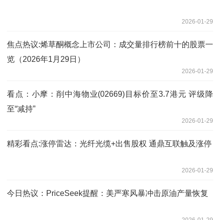
2026-01-29
焦点热议:烯草酮概念上市公司：成交量排行榜前十的股票一
览（2026年1月29日）
2026-01-29
看点：小摩：削中海物业(02669)目标价至3.7港元 评级降
至“减持”
2026-01-29
精彩看点:涨停雷达：光纤光缆+出售股权 通鼎互联触及涨停
2026-01-29
今日热议：PriceSeek提醒：美严寒风暴冲击原油产量恢复