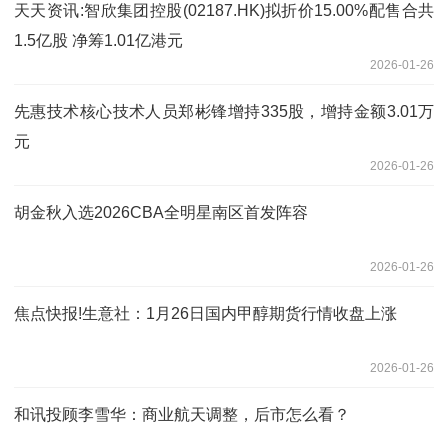
天天资讯:智欣集团控股(02187.HK)拟折价15.00%配售合共
1.5亿股 净筹1.01亿港元
2026-01-26
先惠技术核心技术人员郑彬锋增持335股，增持金额3.01万
元
2026-01-26
胡金秋入选2026CBA全明星南区首发阵容
2026-01-26
焦点快报!生意社：1月26日国内甲醇期货行情收盘上涨
2026-01-26
和讯投顾李雪华：商业航天调整，后市怎么看？