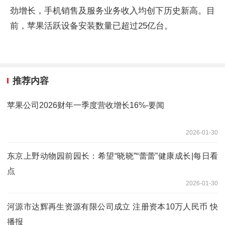
劲增长，手机销售及服务业务收入均创下历史新高。目
前，苹果活跃设备安装数量已超过25亿台。
推荐内容
苹果公司2026财年一季度营收增长16%-要闻
2026-01-30
东京上野动物园前园长：希望“晓晓”“蕾蕾”健康成长|每日看
点
2026-01-30
河源市达辉再生资源有限公司成立 注册资本10万人民币 快
播报