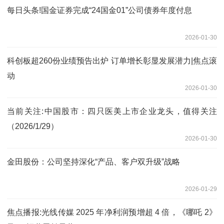
每日头条!国金证券完成“24国金01”公司债券年度付息
2026-01-30
科创板超260份业绩预告出炉 订单增长彰显发展潜力|焦点滚
动
2026-01-30
当前关注:中国股市：四只医美上市企业龙头，值得关注
（2026/1/29）
2026-01-30
金田股份：公司坚持深化“产品、客户双升级”战略
2026-01-29
焦点播报:光线传媒 2025 年净利润预增超 4 倍，《哪吒 2》