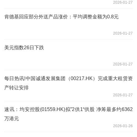
2026-01-27
肯德基回应部分外送产品涨价：平均调整金额为0.8元
2026-01-27
美元指数26日下跌
2026-01-27
每日热讯!中国诚通发展集团（00217.HK）完成重大租赁资
产转让安排
2026-01-27
速讯：均安控股(01559.HK)拟”2供1“供股 净筹最多约6362
万港元
2026-01-26