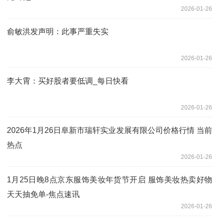
2026-01-26
俞敏洪发声明：此事严重失实
2026-01-26
李大霄：买好股者要低调_每日快看
2026-01-26
2026年1月26日阜新市瑞轩实业发展有限公司价格行情 当前
热点
2026-01-26
1月25日晚8点京东服饰美妆年货节开启 服饰美妆热卖好物
天天抽免单-焦点速讯
2026-01-26