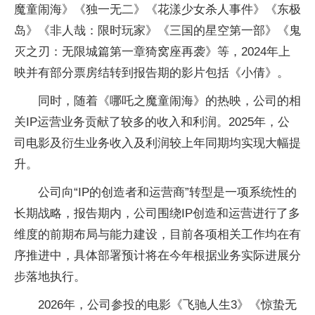
魔童闹海》《独一无二》《花漾少女杀人事件》《东极
岛》《非人哉：限时玩家》《三国的星空第一部》《鬼
灭之刃：无限城篇第一章猗窝座再袭》等，2024年上
映并有部分票房结转到报告期的影片包括《小倩》。
同时，随着《哪吒之魔童闹海》的热映，公司的相
关IP运营业务贡献了较多的收入和利润。2025年，公
司电影及衍生业务收入及利润较上年同期均实现大幅提
升。
公司向“IP的创造者和运营商”转型是一项系统性的
长期战略，报告期内，公司围绕IP创造和运营进行了多
维度的前期布局与能力建设，目前各项相关工作均在有
序推进中，具体部署预计将在今年根据业务实际进展分
步落地执行。
2026年，公司参投的电影《飞驰人生3》《惊蛰无