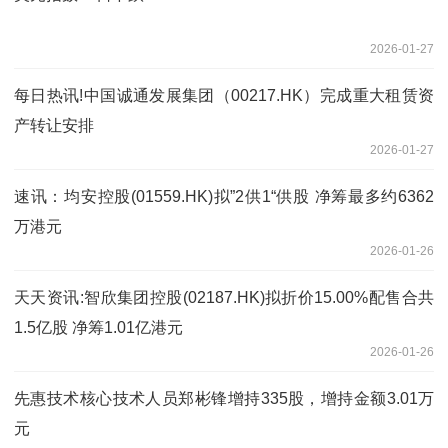
2026-01-27
每日热讯!中国诚通发展集团（00217.HK）完成重大租赁资
产转让安排
2026-01-27
速讯：均安控股(01559.HK)拟”2供1“供股 净筹最多约6362
万港元
2026-01-26
天天资讯:智欣集团控股(02187.HK)拟折价15.00%配售合共
1.5亿股 净筹1.01亿港元
2026-01-26
先惠技术核心技术人员郑彬锋增持335股，增持金额3.01万
元