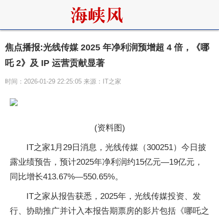
焦点播报:光线传媒 2025 年净利润预增超 4 倍，《哪
吒 2》及 IP 运营贡献显著
时间：2026-01-29 22:25:05 来源：IT之家
(资料图)
IT之家1月29日消息，光线传媒（300251）今日披
露业绩预告，预计2025年净利润约15亿元—19亿元，
同比增长413.67%—550.65%。
IT之家从报告获悉，2025年，光线传媒投资、发
行、协助推广并计入本报告期票房的影片包括《哪吒之