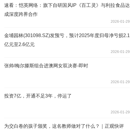
速看：恺英网络：旗下自研国风IP《百工灵》与利拉食品达
成深度跨界合作
2026-01-29
金埔园林(301098.SZ)发预亏，预计2025年度归母净亏损2.1
亿元至2.6亿元
2026-01-29
张帅/梅尔滕斯组合进澳网女双决赛-即时
2026-01-29
投资7亿，开通不足3年，停运了
2026-01-29
为交白卷的孩子颁奖，这名教师做对了什么？｜正观快评