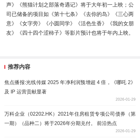
声》《熊猫计划之部落奇遇记》将于大年初一上映；公
司已储备的项目如《第十七条》《去你的岛》《三心两
意》《女字旁》《小圆同学》《活色生香》《我的女朋
友》《四十四个涩柿子》等影片预计也将于年内上映。
推荐内容
焦点播报:光线传媒 2025 年净利润预增超 4 倍，《哪吒 2》
及 IP 运营贡献显著
2026-01-29
万科企业（02202.HK）2021年住房租赁专项公司债券（第
一期）（品种二）将于2026年分期兑付。 前沿热点
2026-01-29