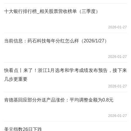
十大银行排行榜_相关股票营收榜单（三季度）
2026-01-27
当前信息：药石科技每年分红怎么样（2026/1/27）
2026-01-27
快看点丨来了！浙江1月选考和学考成绩发布预告，接下来
几步更重要
2026-01-27
肯德基回应部分外送产品涨价：平均调整金额为0.8元
2026-01-27
美元指数26日下跌