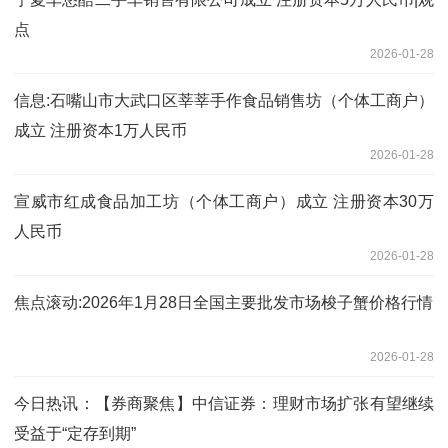
点
2026-01-28
信息:石嘴山市大武口区莘莘手作食品销售坊（个体工商户）
成立 注册资本1万人民币
2026-01-28
宣威市红成食品加工坊（个体工商户）成立 注册资本30万
人民币
2026-01-28
焦点滚动:2026年1月28日全国主要批发市场梭子蟹价格行情
2026-01-28
今日热讯：【券商聚焦】中信证券：理财市场扩张有望继续
受益于“定存到期”