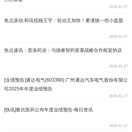
2026-01-27
焦点滚动:和讯投顾王宇：轮动又加快！要谨慎一些小盘股
2026-01-27
焦点速讯：普洛药业：与德睿智药签署战略合作框架协议
2026-01-27
[业绩预告]通达电气(603390):广州通达汽车电气股份有限公
司2025年年度业绩预告
2026-01-27
[快讯]鲁抗医药公布年度业绩预告-每日资讯
2026-01-27