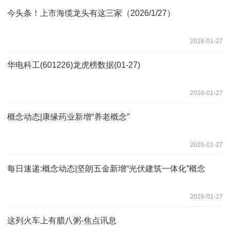
今头条！上市海缆龙头有这三家（2026/1/27）
2026-01-27
华电科工(601226)龙虎榜数据(01-27)
2026-01-27
概念动态|康缘药业新增“养老概念”
2026-01-27
每日速递:概念动态|坚朗五金新增“光伏建筑一体化”概念
2026-01-27
这列火车上有腊八粥-焦点讯息