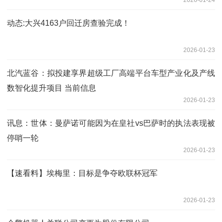
动态:大兴4163户回迁房查验完成！
2026-01-23
北汽蓝谷：拟投建享界超级工厂高端平台车型产业化及产线
数智化提升项目 当前信息
2026-01-23
讯息：世体：曼萨诺可能因为在皇社vs巴萨时的执法表现被
停哨一轮
2026-01-23
【速看料】埃梅里：目标是争夺欧联杯冠军
2026-01-23