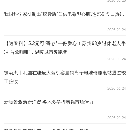
2026-01-25
我国科学家研制出“胶囊版”自供电微型心脏起搏器|今日热讯
2026-01-24
【速看料】5.2元可“寄存”一份爱心！苏州68岁退休老人手
冲“盲盒咖啡”，温暖城市奔跑者
2026-01-24
微动态丨我国在建最大装机容量钠离子电池储能电站通过竣
工验收
2026-01-24
新场景激活新消费 各地多举措增强市场活力
2026-01-24