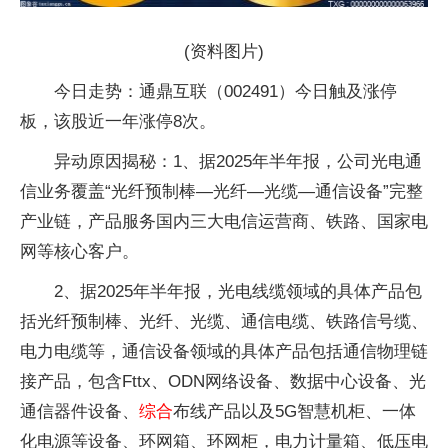
(资料图片)
今日走势：通鼎互联（002491）今日触及涨停
板，该股近一年涨停8次。
异动原因揭秘：1、据2025年半年报，公司光电通
信业务覆盖“光纤预制棒—光纤—光缆—通信设备”完整
产业链，产品服务国内三大电信运营商、铁路、国家电
网等核心客户。
2、据2025年半年报，光电线缆领域的具体产品包
括光纤预制棒、光纤、光缆、通信电缆、铁路信号缆、
电力电缆等，通信设备领域的具体产品包括通信物理链
接产品，包含Fttx、ODN网络设备、数据中心设备、光
通信器件设备、
综合
布线产品以及5G智慧机柜、一体
化电源等设备、环网箱、环网柜，电力计量箱、低压电