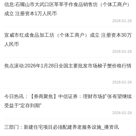
信息:石嘴山市大武口区莘莘手作食品销售坊（个体工商户）
成立 注册资本1万人民币
2026-01-28
宣威市红成食品加工坊（个体工商户）成立 注册资本30万
人民币
2026-01-28
焦点滚动:2026年1月28日全国主要批发市场梭子蟹价格行情
2026-01-28
今日热讯：【券商聚焦】中信证券：理财市场扩张有望继续
受益于“定存到期”
2026-01-28
三部门：新建住宅项目必须配建养老服务设施_播资讯