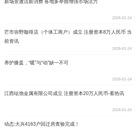
新场景激活新消费 各地多举措增强市场活力
2026-01-24
芒市弥野咖啡店（个体工商户）成立 注册资本8万人民币 当
前资讯
2026-01-24
养护膝盖，“暖”与“动”缺一不可
2026-01-24
江西竑弛金属有限公司成立 注册资本20万人民币-看热讯
2026-01-24
动态:大兴4163户回迁房查验完成！