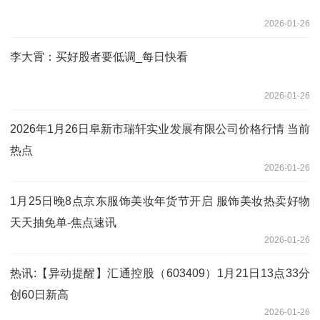
2026-01-26
李大霄：买好股者要低调_每日快看
2026-01-26
2026年1月26日阜新市瑞轩实业发展有限公司价格行情 当前
热点
2026-01-26
1月25日晚8点京东服饰美妆年货节开启 服饰美妆热卖好物
天天抽免单-焦点速讯
2026-01-26
热讯:【异动提醒】汇通控股（603409）1月21日13点33分
创60日新高
2026-01-26