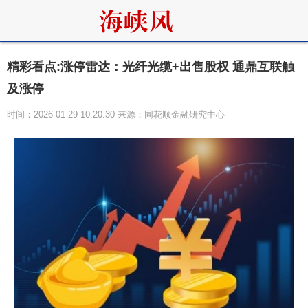
精彩看点:涨停雷达：光纤光缆+出售股权 通鼎互联触
及涨停
时间：2026-01-29 10:20:30 来源：同花顺金融研究中心