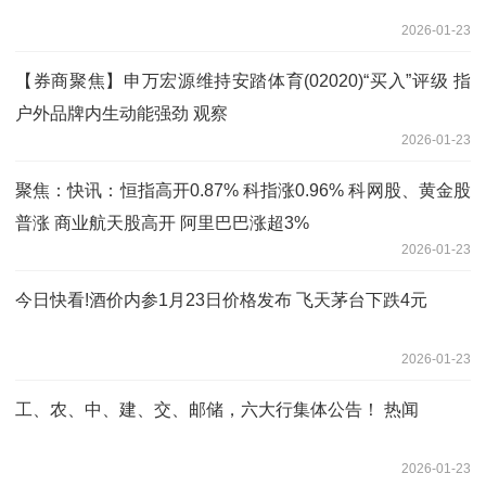
2026-01-23
【券商聚焦】申万宏源维持安踏体育(02020)“买入”评级 指
户外品牌内生动能强劲 观察
2026-01-23
聚焦：快讯：恒指高开0.87% 科指涨0.96% 科网股、黄金股
普涨 商业航天股高开 阿里巴巴涨超3%
2026-01-23
今日快看!酒价内参1月23日价格发布 飞天茅台下跌4元
2026-01-23
工、农、中、建、交、邮储，六大行集体公告！ 热闻
2026-01-23