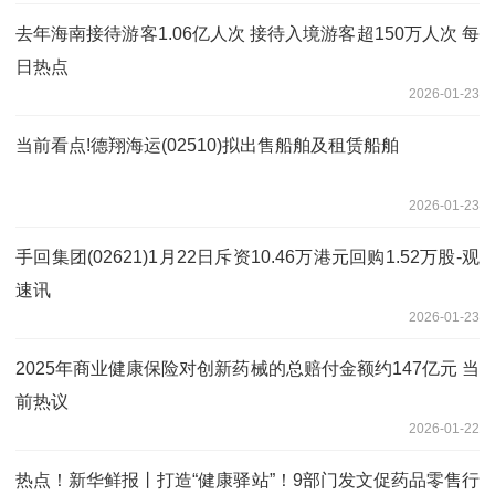
去年海南接待游客1.06亿人次 接待入境游客超150万人次 每
日热点
2026-01-23
当前看点!德翔海运(02510)拟出售船舶及租赁船舶
2026-01-23
手回集团(02621)1月22日斥资10.46万港元回购1.52万股-观
速讯
2026-01-23
2025年商业健康保险对创新药械的总赔付金额约147亿元 当
前热议
2026-01-22
热点！新华鲜报丨打造“健康驿站”！9部门发文促药品零售行