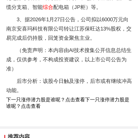
缆分支箱、智能
综合
配电箱（JP柜）等。
3、据2026年1月27日公告，公司拟以6000万元向
南京安喜玛科技有限公司转让江苏保旺达13%股权，交
易完成后仍持股，回笼资金聚焦主业。
（免责声明：本内容由AI技术搜集公开信息总结生
成，仅供参考，不构成投资建议，以上市公司公告为
准）
后市分析：该股今日触及涨停，后市或有继续冲高
动能。
下一只涨停潜力股是谁呢？点击查看下一只涨停潜力股是
谁呢？点击查看
推荐内容