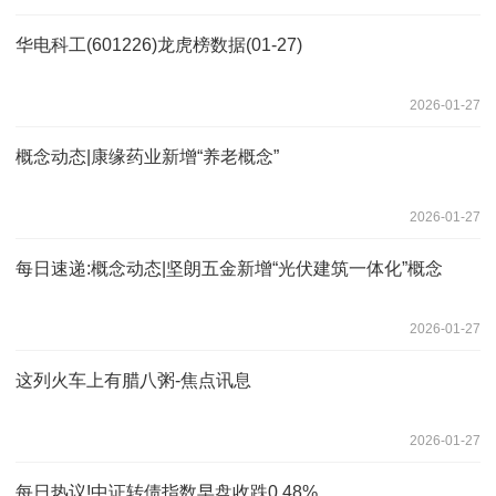
华电科工(601226)龙虎榜数据(01-27)
2026-01-27
概念动态|康缘药业新增“养老概念”
2026-01-27
每日速递:概念动态|坚朗五金新增“光伏建筑一体化”概念
2026-01-27
这列火车上有腊八粥-焦点讯息
2026-01-27
每日热议!中证转债指数早盘收跌0.48%