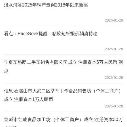
淡水河谷2025年铜产量创2018年以来新高
2026-01-28
看点：PriceSeek提醒：粘胶短纤报价弱势持稳
2026-01-28
宁夏车悠酷二手车销售有限公司成立 注册资本5万人民币|观
点
2026-01-28
信息:石嘴山市大武口区莘莘手作食品销售坊（个体工商户）
成立 注册资本1万人民币
2026-01-28
宣威市红成食品加工坊（个体工商户）成立 注册资本30万