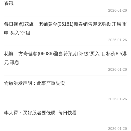
资讯
2026-01-26
每日视点!花旗：老铺黄金(06181)新春销售迎来强劲开局 重
申“买入”评级
2026-01-26
花旗：方舟健客(06086)盈喜符预期 评级“买入”目标价8.5港
元 讯息
2026-01-26
俞敏洪发声明：此事严重失实
2026-01-26
李大霄：买好股者要低调_每日快看
2026-01-26