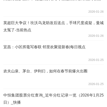
2026-01-26
英超巨大争议！坎沃乌龙助攻后送点，手球尺度成疑，曼城
太冤了-当前热点
2026-01-26
宜昌：小区挥毫写春联 邻里欢聚迎新春|每日视点
2026-01-25
农夫山泉、茅台、伊利们，如何在春节前爆火出圈
2026-01-25
中恒集团股票分红查询_近年分红记录一览（2026年1月25
日）_快播