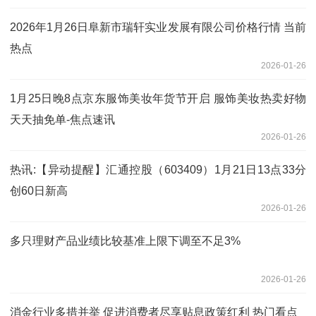
2026年1月26日阜新市瑞轩实业发展有限公司价格行情 当前
热点
2026-01-26
1月25日晚8点京东服饰美妆年货节开启 服饰美妆热卖好物
天天抽免单-焦点速讯
2026-01-26
热讯:【异动提醒】汇通控股（603409）1月21日13点33分
创60日新高
2026-01-26
多只理财产品业绩比较基准上限下调至不足3%
2026-01-26
消金行业多措并举 促进消费者尽享贴息政策红利 热门看点