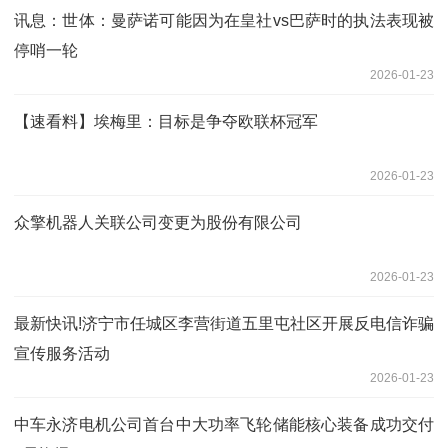
讯息：世体：曼萨诺可能因为在皇社vs巴萨时的执法表现被
停哨一轮
2026-01-23
【速看料】埃梅里：目标是争夺欧联杯冠军
2026-01-23
众擎机器人关联公司变更为股份有限公司
2026-01-23
最新快讯!济宁市任城区李营街道五里屯社区开展反电信诈骗
宣传服务活动
2026-01-23
中车永济电机公司首台中大功率飞轮储能核心装备成功交付