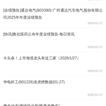
[业绩预告]通达电气(603390):广州通达汽车电气股份有限公
司2025年年度业绩预告
2026-01-27
[快讯]鲁抗医药公布年度业绩预告-每日资讯
2026-01-27
今头条！上市海缆龙头有这三家（2026/1/27）
2026-01-27
华电科工(601226)龙虎榜数据(01-27)
2026-01-27
概念动态|康缘药业新增“养老概念”