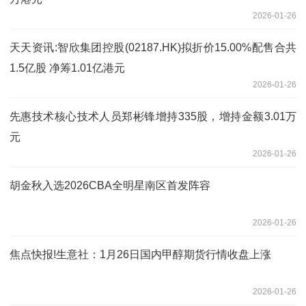
2026-01-26
天天资讯:智欣集团控股(02187.HK)拟折价15.00%配售合共
1.5亿股 净筹1.01亿港元
2026-01-26
先惠技术核心技术人员郑彬锋增持335股，增持金额3.01万
元
2026-01-26
胡金秋入选2026CBA全明星南区首发阵容
2026-01-26
焦点快报!生意社：1月26日国内甲醇期货行情收盘上涨
2026-01-26