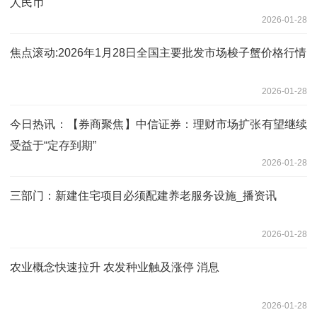
人民币
2026-01-28
焦点滚动:2026年1月28日全国主要批发市场梭子蟹价格行情
2026-01-28
今日热讯：【券商聚焦】中信证券：理财市场扩张有望继续
受益于“定存到期”
2026-01-28
三部门：新建住宅项目必须配建养老服务设施_播资讯
2026-01-28
农业概念快速拉升 农发种业触及涨停 消息
2026-01-28