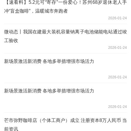
【速看料】5.2元可“寄存”一份爱心！苏州68岁退休老人手
冲“盲盒咖啡”，温暖城市奔跑者
2026-01-24
微动态丨我国在建最大装机容量钠离子电池储能电站通过竣
工验收
2026-01-24
新场景激活新消费 各地多举措增强市场活力
2026-01-24
新场景激活新消费 各地多举措增强市场活力
2026-01-24
芒市弥野咖啡店（个体工商户）成立 注册资本8万人民币 当
前资讯