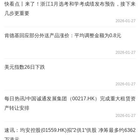
快看点丨来了！浙江1月选考和学考成绩发布预告，接下来
几步更重要
2026-01-27
肯德基回应部分外送产品涨价：平均调整金额为0.8元
2026-01-27
美元指数26日下跌
2026-01-27
每日热讯!中国诚通发展集团（00217.HK）完成重大租赁资
产转让安排
2026-01-27
速讯：均安控股(01559.HK)拟”2供1“供股 净筹最多约6362
万港元