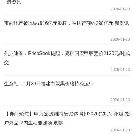
_最资讯
2026-01-23
宝能地产被冻结超16亿元股权，被执行额约298亿元 新资讯
2026-01-23
焦点速看：PriceSeek提醒：兖矿国宏甲醇竞价2120元/吨成
交
2026-01-23
生意社：1月23日福建白炭黑价格持稳运行
2026-01-23
【券商聚焦】申万宏源维持安踏体育(02020)“买入”评级 指
户外品牌内生动能强劲 观察
2026-01-23