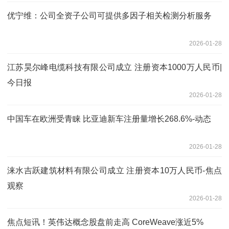
优宁维：公司全资子公司可提供多因子相关检测分析服务
2026-01-28
江苏昊尔峰电缆科技有限公司成立 注册资本1000万人民币|
今日报
2026-01-28
中国车在欧洲受青睐 比亚迪新车注册量增长268.6%-动态
2026-01-28
涞水吉跃建筑材料有限公司成立 注册资本10万人民币-焦点
观察
2026-01-28
焦点短讯！英伟达概念股盘前走高 CoreWeave涨近5%