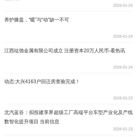
2026-01-24
养护膝盖，“暖”与“动”缺一不可
2026-01-24
江西竑弛金属有限公司成立 注册资本20万人民币-看热讯
2026-01-24
动态:大兴4163户回迁房查验完成！
2026-01-23
北汽蓝谷：拟投建享界超级工厂高端平台车型产业化及产线
数智化提升项目 当前信息
2026-01-23