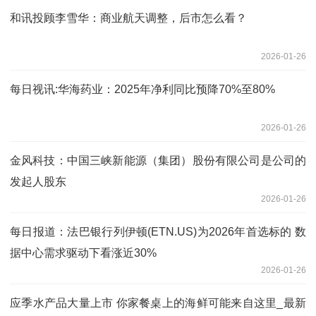
和讯投顾李雪华：商业航天调整，后市怎么看？
2026-01-26
每日视讯:华海药业：2025年净利同比预降70%至80%
2026-01-26
金风科技：中国三峡新能源（集团）股份有限公司是公司的
发起人股东
2026-01-26
每日报道：法巴银行列伊顿(ETN.US)为2026年首选标的 数
据中心需求驱动下看涨近30%
2026-01-26
应季水产品大量上市 你家餐桌上的海鲜可能来自这里_最新