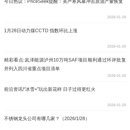
今日热议：PriceSeek提醒：美严寒风暴冲击原油产量恢复
2026-01-29
1月28日动力煤CCTD 指数环比上涨
2026-01-29
精彩看点:岚泽能源泸州10万吨SAF项目顺利通过环评批复
并列入四川省重点项目清单
2026-01-29
前沿资讯!“冰雪+”玩出新花样 日子过得更红火
2026-01-29
不锈钢龙头公司有哪几家？（2026/1/28）