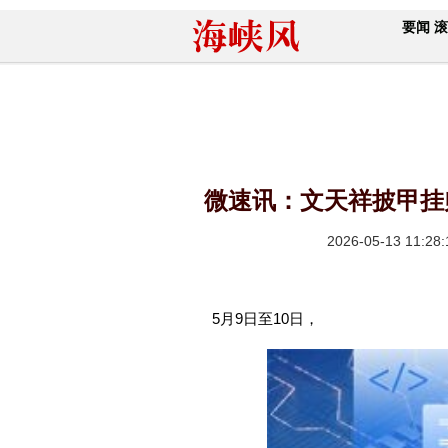
要闻
滚
微速讯：文天祥披甲挂
2026-05-13 11:28:
5月9日至10日，