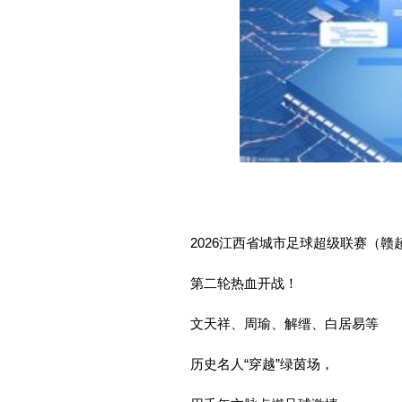
2026江西省城市足球超级联赛（赣
第二轮热血开战！
文天祥、周瑜、解缙、白居易等
历史名人“穿越”绿茵场，