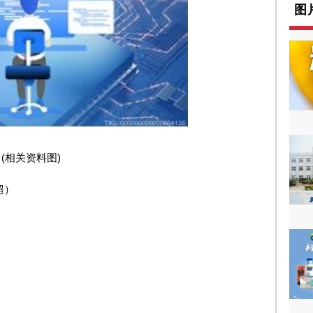
图
(相关资料图)
超）