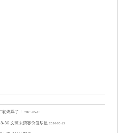
二轮燃爆了！
2026-05-13
8-36 文班未禁赛价值尽显
2026-05-13