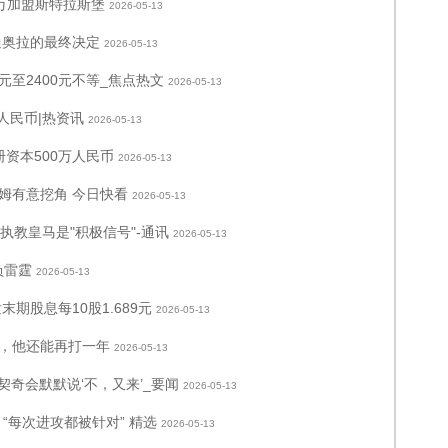
0万加盟斯特拉斯堡
2026-05-13
迪奥拉的最终决定
2026-05-13
元至2400元不等_焦点热文
2026-05-13
人民币|热资讯
2026-05-13
资本500万人民币
2026-05-13
姆有意挖角 今日快看
2026-05-13
执教皇马是"积极信号"-通讯
2026-05-13
负雷霆
2026-05-13
末期股息每10股1.689元
2026-05-13
，他还能再打一年
2026-05-13
契奇会默默说‘不，又来’_要闻
2026-05-13
“每次进攻都被针对” 精选
2026-05-13