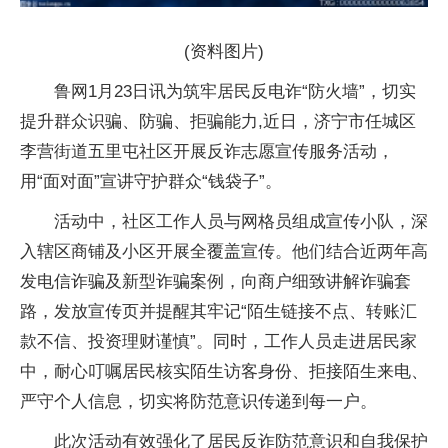
(资料图片)
鲁网1月23日讯为筑牢居民反电诈“防火墙”，切实
提升群众识骗、防骗、拒骗能力,近日，济宁市任城区
李营街道五里屯社区开展反诈志愿宣传服务活动，
用“面对面”宣讲守护群众“钱袋子”。
活动中，社区工作人员与网格员组成宣传小队，深
入辖区商铺及小区开展全覆盖宣传。他们结合近两年高
发电信诈骗及新型诈骗案例，向商户细致讲解诈骗套
路，发放宣传页并提醒其牢记“陌生链接不点、转账汇
款不信、投资理财谨慎”。同时，工作人员走进居民家
中，耐心叮嘱居民核实陌生访客身份、拒接陌生来电、
严守个人信息，切实将防范意识传递到每一户。
此次活动有效强化了居民反诈防范意识和自我保护