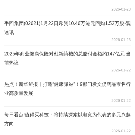
2026-01-23
手回集团(02621)1月22日斥资10.46万港元回购1.52万股-观
速讯
2026-01-23
2025年商业健康保险对创新药械的总赔付金额约147亿元 当
前热议
2026-01-22
热点！新华鲜报丨打造“健康驿站”！9部门发文促药品零售行
业高质量发展
2026-01-22
每日看点!值得买科技：将持续探索以电竞为代表的多元兴趣
方向
2026-01-22