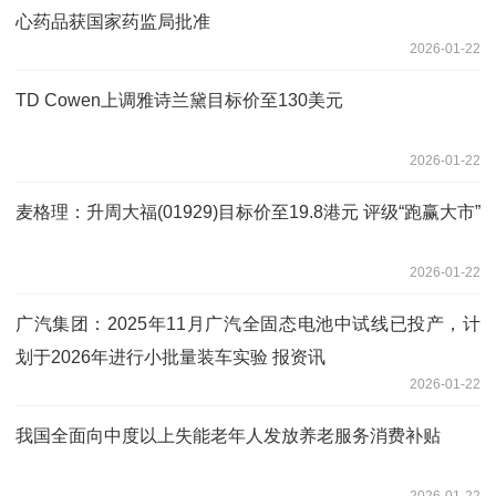
心药品获国家药监局批准
2026-01-22
TD Cowen上调雅诗兰黛目标价至130美元
2026-01-22
麦格理：升周大福(01929)目标价至19.8港元 评级“跑赢大市”
2026-01-22
广汽集团：2025年11月广汽全固态电池中试线已投产，计
划于2026年进行小批量装车实验 报资讯
2026-01-22
我国全面向中度以上失能老年人发放养老服务消费补贴