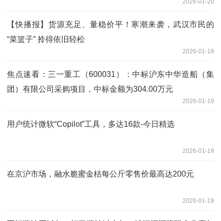
2026-01-20
【快播报】货源充足、量稳价平！寒潮来袭，武汉市民的
“菜篮子” 拎得依旧轻松
2026-01-19
焦点速看：三一重工（600031）：中标沪东中华造船（集
团）有限公司采购项目，中标金额为304.00万元
2026-01-19
用户统计微软“Copilot”工具，多达16款-今日精选
2026-01-19
在京沪市场，融水脆蜜金桔每公斤零售价最高达200元
2026-01-19