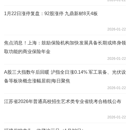
2026-01-22
1月22日涨停复盘：92股涨停 九鼎新材8天4板
2026-01-22
焦点消息！上海：鼓励保险机构加快发展具备长期或终身领
取功能的商业保险年金
2026-01-22
A股三大指数午后回暖 沪指全日涨0.14% 军工装备、光伏设
备等板块概念涨幅居前|每日聚焦
2026-01-22
江苏省2026年普通高校招生艺术类专业省统考合格线公布
2026-01-22