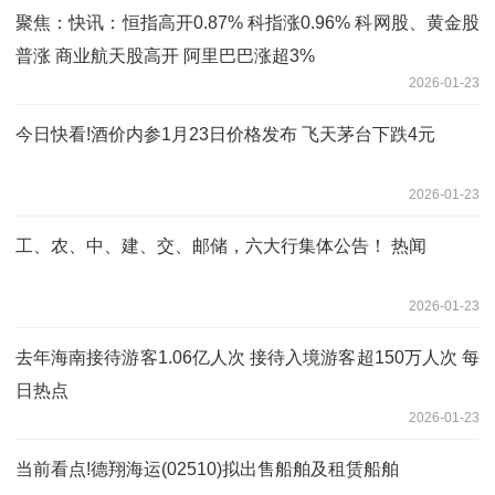
聚焦：快讯：恒指高开0.87% 科指涨0.96% 科网股、黄金股
普涨 商业航天股高开 阿里巴巴涨超3%
2026-01-23
今日快看!酒价内参1月23日价格发布 飞天茅台下跌4元
2026-01-23
工、农、中、建、交、邮储，六大行集体公告！ 热闻
2026-01-23
去年海南接待游客1.06亿人次 接待入境游客超150万人次 每
日热点
2026-01-23
当前看点!德翔海运(02510)拟出售船舶及租赁船舶