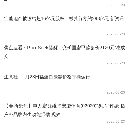
2026-01-23
宝能地产被冻结超16亿元股权，被执行额约298亿元 新资讯
2026-01-23
焦点速看：PriceSeek提醒：兖矿国宏甲醇竞价2120元/吨成
交
2026-01-23
生意社：1月23日福建白炭黑价格持稳运行
2026-01-23
【券商聚焦】申万宏源维持安踏体育(02020)“买入”评级 指
户外品牌内生动能强劲 观察
2026-01-23