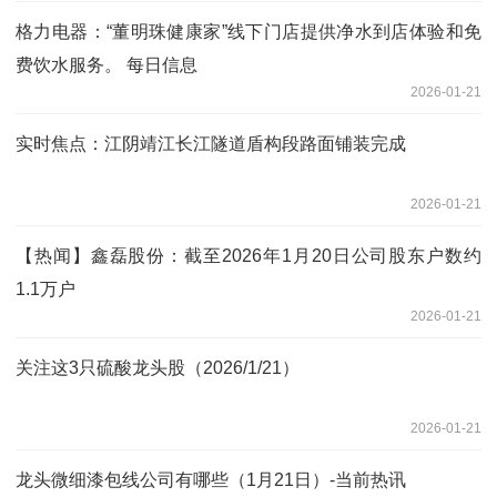
格力电器：“董明珠健康家”线下门店提供净水到店体验和免
费饮水服务。 每日信息
2026-01-21
实时焦点：江阴靖江长江隧道盾构段路面铺装完成
2026-01-21
【热闻】鑫磊股份：截至2026年1月20日公司股东户数约
1.1万户
2026-01-21
关注这3只硫酸龙头股（2026/1/21）
2026-01-21
龙头微细漆包线公司有哪些（1月21日）-当前热讯