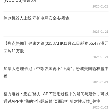
(WDC.US)涨超5%
2026-01-22
除冰机器人上线 守护电网安全-快看点
2026-01-21
【焦点热闻】健康之路(02587.HK)1月21日耗资55.4万港元
回购11万股
2026-01-21
加拿大总理卡尼：中等强国再不“上桌”，恐成美国霸权盘中
餐
2026-01-21
格力电器：您在“格力+APP”使用过程中的疑问与建议，可以
通过APP中“我的”-“问题反馈”页面进行针对性反馈_关注
2026-01-21