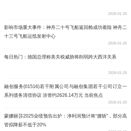
2026-01-20
影响市场重大事件：神舟二十号飞船返回舱成功着陆 神舟二
十三号飞船运抵发射中心
2026-01-20
每日热门：德国总理称美关税威胁将削弱跨大西洋关系
2026-01-20
融创服务(01516)若干附属公司与融创集团若干公司订立一
系列债务清偿协议 涉资约2626.14万元 当前焦点
2026-01-20
蒙娜丽莎2025业绩预告出炉：净利润预计将“腰斩”，部分高
管拟降薪不低于20%