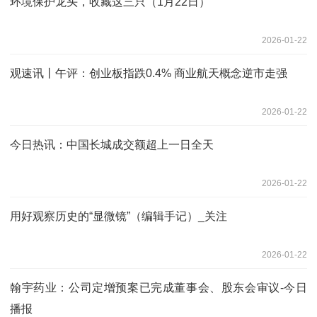
环境保护龙头，收藏这三只（1月22日）
2026-01-22
观速讯丨午评：创业板指跌0.4% 商业航天概念逆市走强
2026-01-22
今日热讯：中国长城成交额超上一日全天
2026-01-22
用好观察历史的“显微镜”（编辑手记）_关注
2026-01-22
翰宇药业：公司定增预案已完成董事会、股东会审议-今日
播报