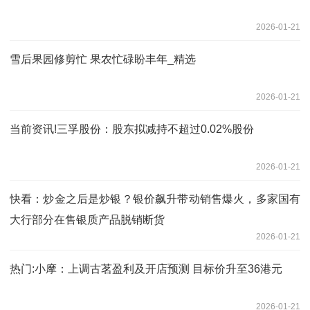
2026-01-21
雪后果园修剪忙 果农忙碌盼丰年_精选
2026-01-21
当前资讯!三孚股份：股东拟减持不超过0.02%股份
2026-01-21
快看：炒金之后是炒银？银价飙升带动销售爆火，多家国有
大行部分在售银质产品脱销断货
2026-01-21
热门:小摩：上调古茗盈利及开店预测 目标价升至36港元
2026-01-21