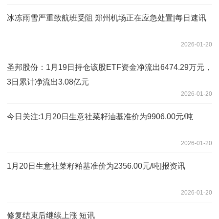
冰冻雨雪严重致航班受阻 郑州机场正在应急处置|每日速讯
2026-01-20
圣邦股份：1月19日持仓该股ETF资金净流出6474.29万元，
3日累计净流出3.08亿元
2026-01-20
今日关注:1月20日生意社菜籽油基准价为9906.00元/吨
2026-01-20
1月20日生意社菜籽粕基准价为2356.00元/吨|报资讯
2026-01-20
修复结束后继续上涨 短讯