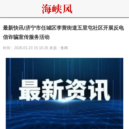
最新快讯!济宁市任城区李营街道五里屯社区开展反电
信诈骗宣传服务活动
时间：2026-01-23 15:10:26 来源：鲁网