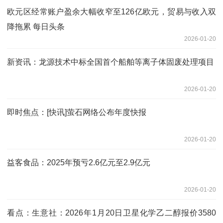
欧元区经常账户盈余大幅收窄至126亿欧元，贸易与收入双
降拖累 每日头条
2026-01-20
新资讯：龙源技术中标全国首个船舶等离子体固废处理项目
2026-01-20
即时焦点：[快讯]萤石网络公布年度快报
2026-01-20
益客食品：2025年预亏2.6亿元至2.9亿元
2026-01-20
看点：生意社：2026年1月20日卫星化学乙二醇报价3580