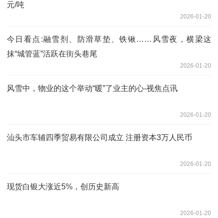
元/吨
2026-01-20
今日看点:融雪剂、防滑草垫、铁锹……风雪夜，横梁这
抹“城管蓝”活跃在街头巷尾
2026-01-20
风雪中，物业的这个举动“暖”了业主的心-视焦点讯
2026-01-20
汕头市车辅四季贸易有限公司成立 注册资本3万人民币
2026-01-20
现货白银大涨近5%，创历史新高
2026-01-20