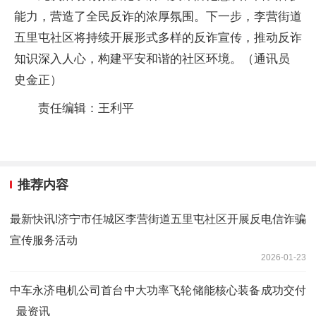
能力，营造了全民反诈的浓厚氛围。下一步，李营街道
五里屯社区将持续开展形式多样的反诈宣传，推动反诈
知识深入人心，构建平安和谐的社区环境。（通讯员
史金正）
责任编辑：王利平
推荐内容
最新快讯!济宁市任城区李营街道五里屯社区开展反电信诈骗
宣传服务活动
2026-01-23
中车永济电机公司首台中大功率飞轮储能核心装备成功交付
_最资讯