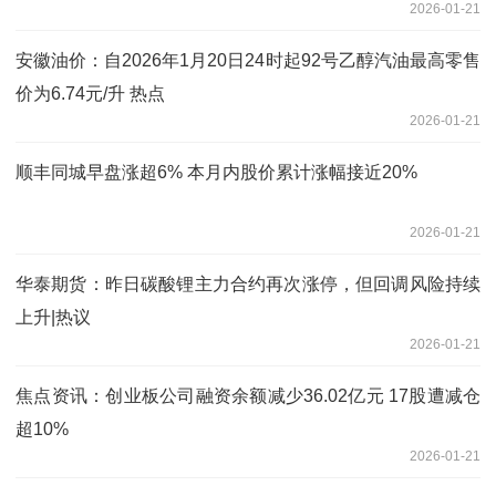
2026-01-21
安徽油价：自2026年1月20日24时起92号乙醇汽油最高零售
价为6.74元/升 热点
2026-01-21
顺丰同城早盘涨超6% 本月内股价累计涨幅接近20%
2026-01-21
华泰期货：昨日碳酸锂主力合约再次涨停，但回调风险持续
上升|热议
2026-01-21
焦点资讯：创业板公司融资余额减少36.02亿元 17股遭减仓
超10%
2026-01-21