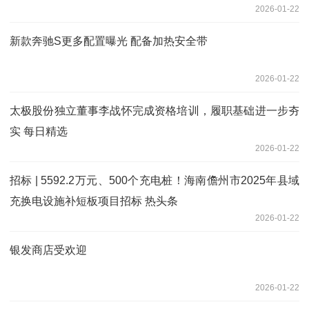
2026-01-22
新款奔驰S更多配置曝光 配备加热安全带
2026-01-22
太极股份独立董事李战怀完成资格培训，履职基础进一步夯
实 每日精选
2026-01-22
招标 | 5592.2万元、500个充电桩！海南儋州市2025年县域
充换电设施补短板项目招标 热头条
2026-01-22
银发商店受欢迎
2026-01-22