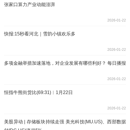
张家口算力产业动能澎湃
2026-01-22
快报:15秒看河北｜雪韵小镇欢乐多
2026-01-22
多项金融举措加速落地，对企业发展有哪些利好？ 每日播报
2026-01-22
恒指牛熊街货比(69:31)︱1月22日
2026-01-22
美股异动 | 存储板块持续走强 美光科技(MU.US)、西部数据