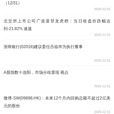
（12/31）
2026-01-01
北交所上市公司广道退登龙虎榜：当日收盘价跌幅达
到-21.82% 速递
2025-12-31
浙商银行(02016)建议委任吕临华为执行董事
2025-12-31
A股指数十连阳，市场分歧显现 视点
2025-12-31
微博-SW(09898.HK)：未来12个月内回购总额不超过2亿美
元的股份
2025-12-31