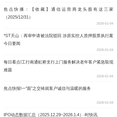
焦点快播：【收藏】通信运营商龙头股有这三家
（2025/12/31）
2026-01-04
*ST天山：再审申请被法院驳回 涉原实控人质押股票执行案
今日要闻
2026-01-04
每日看点!工行南通虹桥支行上门服务解决老年客户紧急取现
难题
2026-01-04
焦点快报!一“面”之交铸就客户诚信与温暖的服务
2026-01-04
IPO动态数据汇总（2025.12.29~2026.1.4）-时快讯