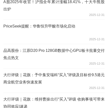
A股2025年收官！沪指全年累计涨幅18.41%，十大牛熊股
出炉
2025-12-31
PriceSeek提醒：华鲁恒升甲酸市场化启动
2025-12-31
品高股份：江原D20 Pro 128GB数据中心GPU板卡批量交付
焦点热文
2025-12-31
大行评级｜花旗：予中集安瑞科“买入”评级及目标价9.5港元
商业航空业务快速发展
2025-12-31
大行评级｜花旗：维持曹操出行“买入”评级 收购事项可带来
协同效应|速递