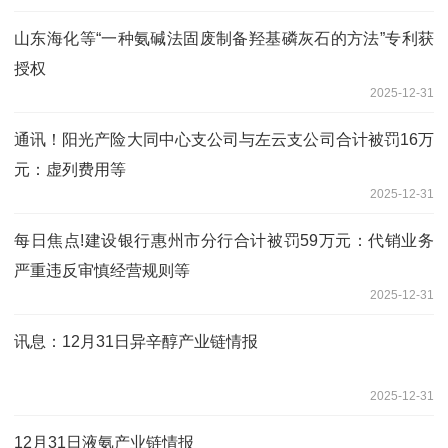
山东海化等“一种氨碱法固废制备羟基磷灰石的方法”专利获
授权
2025-12-31
通讯！阳光产险大同中心支公司与左云支公司合计被罚16万
元：虚列费用等
2025-12-31
每日焦点!建设银行惠州市分行合计被罚59万元：代销业务
严重违反审慎经营规则等
2025-12-31
讯息：12月31日异辛醇产业链情报
2025-12-31
12月31日液氨产业链情报