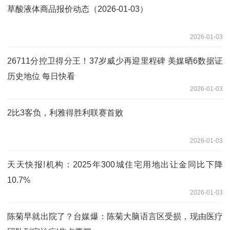
草酸液体商品报价动态（2026-01-03）
2026-01-03
26711分控卫得分王！37岁威少再迎里程碑 美媒晒6数据证
历史地位 每日快看
2026-01-03
2比3客负，利雅得胜利联赛首败
2026-01-03
天天快报!机构：2025年300城住宅用地出让金同比下降
10.7%
2026-01-03
陈菊早就出院了？台媒爆：陈菊大脑语言区受损，现由医疗