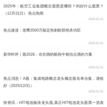
2025年：航空工业集团概念股票是哪些？利好什么股票？
（12月31日） 焦点热闻
2026-01-01
焦点速读：老鹰3500万敲定热刺欧联绝杀功臣
2026-01-01
新华时评｜致2026：在壮阔的航程中相信点滴的力量
2026-01-01
焦点消息！A股：集成电路概念龙头概念股名单合集，请收
好（2025/12/31）
2026-01-01
快资讯：HIT电池板块龙头股,真正HIT电池龙头股票一览表