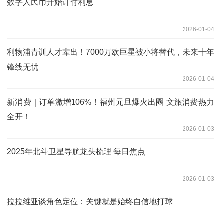
数字人民币开始计付利息
2026-01-04
利物浦青训人才辈出！7000万欧巨星被小将替代，未来十年
锋线无忧
2026-01-04
新消费｜订单激增106%！福州元旦爆火出圈 文旅消费热力
全开！
2026-01-03
2025年北斗卫星导航龙头梳理 每日焦点
2026-01-03
拉拉维亚谈角色定位：关键就是始终自信地打球