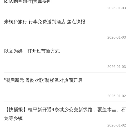
团队到宅治疗|焦点要闻
2026-01-03
来桐庐旅行 行李免费送到酒店 焦点快报
2026-01-03
以文为媒，打开过节新方式
2026-01-03
“潮启新元 粤韵欢歌”骑楼派对热闹开启
2026-01-02
【快播报】桂平新开通4条城乡公交新线路，覆盖木圭、石
龙等乡镇
2026-01-02