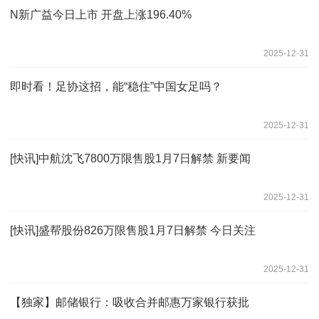
N新广益今日上市 开盘上涨196.40%
2025-12-31
即时看！足协这招，能“稳住”中国女足吗？
2025-12-31
[快讯]中航沈飞7800万限售股1月7日解禁 新要闻
2025-12-31
[快讯]盛帮股份826万限售股1月7日解禁 今日关注
2025-12-31
【独家】邮储银行：吸收合并邮惠万家银行获批