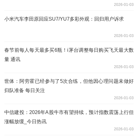
2026-01-03
小米汽车李田原回应SU7/YU7多彩外观：回归用户诉求
2026-01-03
春节前每人每天最多买6瓶！i茅台调整每日购买飞天最大数
量 通讯
2026-01-03
世体：阿劳霍已经参与了5次合练，但他因心理问题未做好
归队准备 每日关注
2026-01-03
中信建投：2026年A股牛市有望持续，预计指数震荡上行但
涨幅放缓_今日热讯
2026-01-03