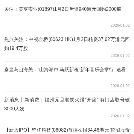
关注：美亨实业(01897)1月2日斥资940港元回购2000股
2026-01-02
焦点关注：中视金桥(00623.HK)1月2日耗资37.62万港元回
购19.4万股
2026-01-02
秦皇岛山海关：“山海潮声 马跃新程”新年音乐会举行_速看
2026-01-02
新消息丨新消费｜福州元旦餐饮火爆“开席” 有门店取号破
3000人次
2026-01-02
【新股IPO】壁仞科技(06082)首挂收报34.46港元 较招股价