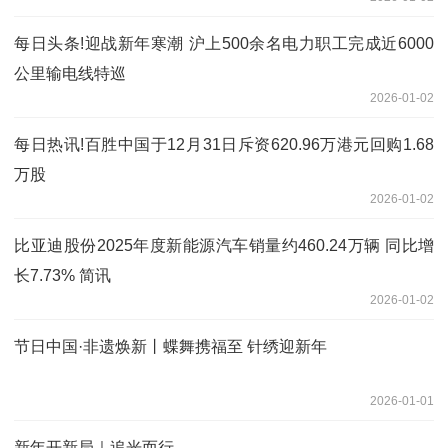
每日头条!迎战新年寒潮 沪上500余名电力职工完成近6000
公里输电线特巡
2026-01-02
每日热讯!百胜中国于12月31日斥资620.96万港元回购1.68
万股
2026-01-02
比亚迪股份2025年度新能源汽车销量约460.24万辆 同比增
长7.73% 简讯
2026-01-02
节日中国·非遗焕新丨蝶舞携福至 针绣迎新年
2026-01-01
新年开新局｜追光而行