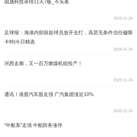
国晟科技录得11天7板_今头条
2025-11-24
足球报：海港内部鼓励球员放开去打，高层无条件信任穆斯
卡特|今日精选
2025-11-24
河西走廊，又一百万燃煤机组投产！
2025-11-24
通讯！港股汽车股走强 广汽集团涨近10%
2025-11-24
“中船系”走强 中船防务涨停