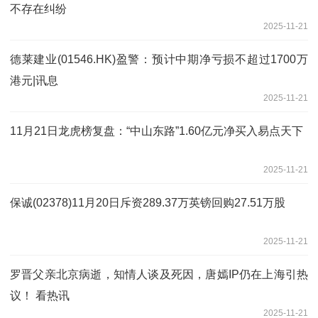
不存在纠纷
2025-11-21
德莱建业(01546.HK)盈警：预计中期净亏损不超过1700万
港元|讯息
2025-11-21
11月21日龙虎榜复盘：“中山东路”1.60亿元净买入易点天下
2025-11-21
保诚(02378)11月20日斥资289.37万英镑回购27.51万股
2025-11-21
罗晋父亲北京病逝，知情人谈及死因，唐嫣IP仍在上海引热
议！ 看热讯
2025-11-21