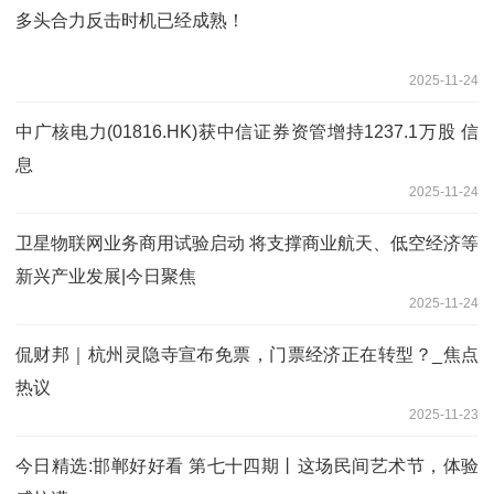
多头合力反击时机已经成熟！
2025-11-24
中广核电力(01816.HK)获中信证券资管增持1237.1万股 信
息
2025-11-24
卫星物联网业务商用试验启动 将支撑商业航天、低空经济等
新兴产业发展|今日聚焦
2025-11-24
侃财邦｜杭州灵隐寺宣布免票，门票经济正在转型？_焦点
热议
2025-11-23
今日精选:邯郸好好看 第七十四期丨这场民间艺术节，体验