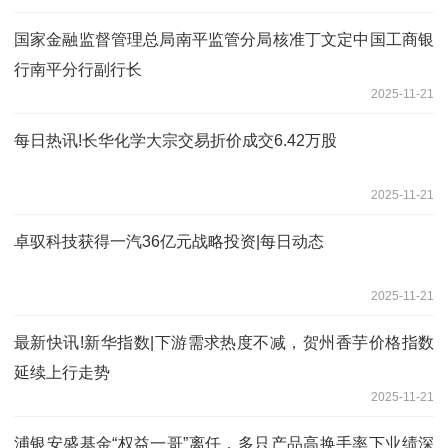
国家金融监督管理总局南平监管分局核准丁文定中国工商银
行南平分行副行长
2025-11-21
每日热讯!长华化学大宗交易折价成交6.42万股
2025-11-21
卓驭科技获得一汽36亿元战略投资|每日动态
2025-11-21
最新快讯!新华指数|下游需求热度不减，贺州香芋价格指数
延续上行走势
2025-11-21
浦银安盛基金“权益一哥”离任，多只产品高换手率下业绩深