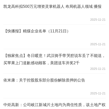
凯龙高科拟500万元增资灵掌机器人 布局机器人领域 播报
2025-11-21
【快播报】精煤企业名单（11月21日）
2025-11-21
【独家焦点】冬日暖意！武汉骑手带哭腔说车丢了不能送，
买苹果上门道歉感动顾客，美团送车并奖2千
2025-11-21
依米康：关于控股股东部分股份解除质押的公告
2025-11-21
中炬高新：公司岐江新城片土地均为商住性质，该土地产权