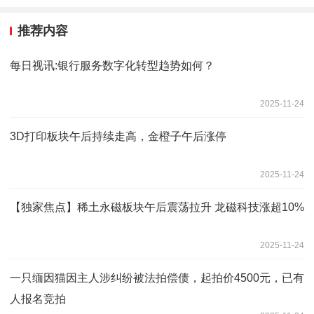
推荐内容
每日视讯:银行服务数字化转型趋势如何？
2025-11-24
3D打印板块午后持续走高，金橙子午后涨停
2025-11-24
【独家焦点】稀土永磁板块午后震荡拉升 龙磁科技涨超10%
2025-11-24
一只缅因猫因主人涉纠纷被法拍偿债，起拍价4500元，已有
人报名竞拍