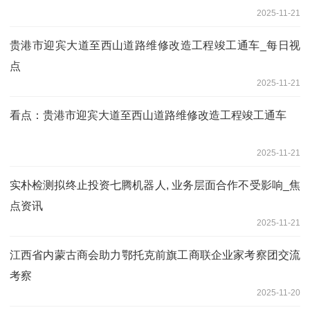
2025-11-21
贵港市迎宾大道至西山道路维修改造工程竣工通车_每日视
点
2025-11-21
看点：贵港市迎宾大道至西山道路维修改造工程竣工通车
2025-11-21
实朴检测拟终止投资七腾机器人, 业务层面合作不受影响_焦
点资讯
2025-11-21
江西省内蒙古商会助力鄂托克前旗工商联企业家考察团交流
考察
2025-11-20