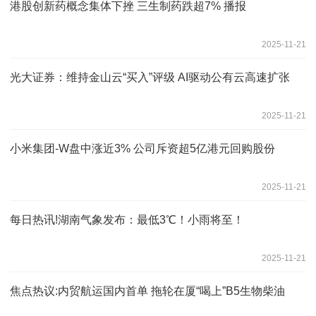
港股创新药概念集体下挫 三生制药跌超7% 播报
2025-11-21
光大证券：维持金山云“买入”评级 AI驱动公有云高速扩张
2025-11-21
小米集团-W盘中涨近3% 公司斥资超5亿港元回购股份
2025-11-21
每日热讯!湖南气象发布：最低3℃！小雨将至！
2025-11-21
焦点热议:内贸航运国内首单 拖轮在厦“喝上”B5生物柴油